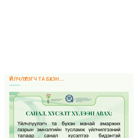
ҮЙЛЧЛҮҮЛЭГЧ ТА БҮХЭН....