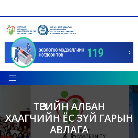
Toggle navigation
ТӨРИЙН АЛБАН
ХААГЧИЙН ЁС ЗҮЙ ГАРЫН
АВЛАГА