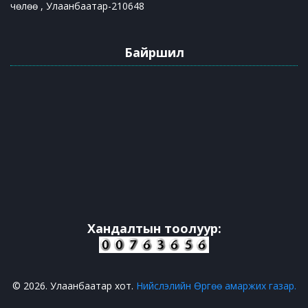
чөлөө , Улаанбаатар-210648
Байршил
Хандалтын тоолуур:
© 2026. Улаанбаатар хот.
Нийслэлийн Өргөө амаржих газар.