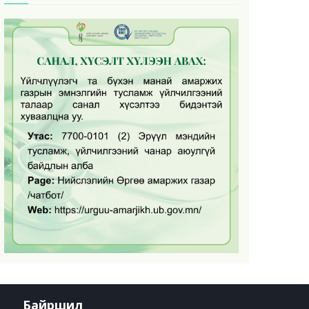
Байршил