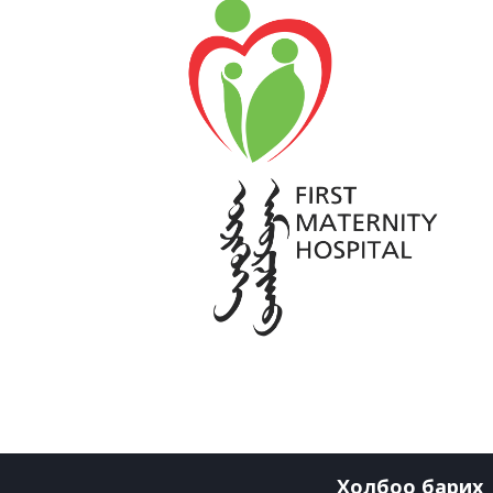
Холбоо барих