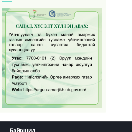
Байршил