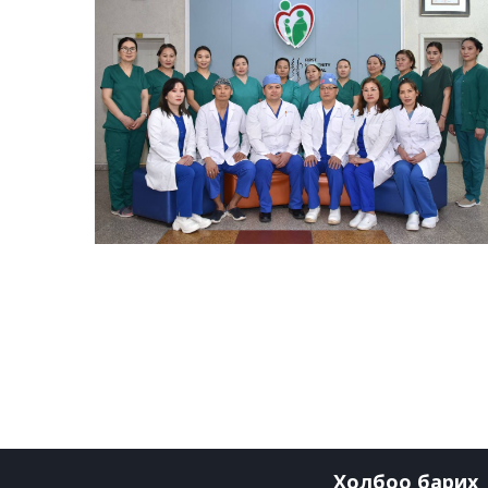
Холбоо барих