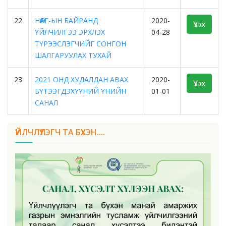
22
НӨАГ-ЫН БАЙРАНД
2020-
Үзэх
ҮЙЛЧИЛГЭЭ ЭРХЛЭХ
04-28
ТҮРЭЭСЛЭГЧИЙГ СОНГОН
ШАЛГАРУУЛАХ ТУХАЙ
23
2021 ОНД ХУДАЛДАН АВАХ
2020-
Үзэх
БҮТЭЭГДЭХҮҮНИЙ ҮНИЙН
01-01
САНАЛ
ҮЙЛЧЛҮҮЛЭГЧ ТА БҮХЭН....