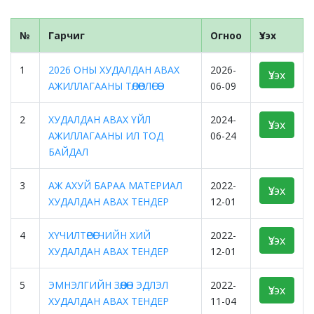
№
Гарчиг
Огноо
Үзэх
1
2026 ОНЫ ХУДАЛДАН АВАХ
2026-
Үзэх
АЖИЛЛАГААНЫ ТӨЛӨВЛӨГӨӨ
06-09
2
ХУДАЛДАН АВАХ ҮЙЛ
2024-
Үзэх
АЖИЛЛАГААНЫ ИЛ ТОД
06-24
БАЙДАЛ
3
АЖ АХУЙ БАРАА МАТЕРИАЛ
2022-
Үзэх
ХУДАЛДАН АВАХ ТЕНДЕР
12-01
4
ХҮЧИЛТӨРӨГЧИЙН ХИЙ
2022-
Үзэх
ХУДАЛДАН АВАХ ТЕНДЕР
12-01
5
ЭМНЭЛГИЙН ЗӨӨЛӨН ЭДЛЭЛ
2022-
Үзэх
ХУДАЛДАН АВАХ ТЕНДЕР
11-04