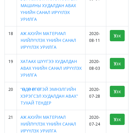
МАШИНЫ ХУДАЛДАН АВАХ
ҮНИЙН САНАЛ ИРҮҮЛЭХ
УРИЛГА
18
АЖ АХУЙН МАТЕРИАЛ
2020-
Үзэх
НИЙЛҮҮЛЭХ ҮНИЙН САНАЛ
08-11
ИРҮҮЛЭХ УРИЛГА
19
ХАТААХ ШҮҮГЭЭ ХУДАЛДАН
2020-
Үзэх
АВАХ ҮНИЙН САНАЛ ИРҮҮЛЭХ
08-03
УРИЛГА
20
“ӨНДӨР ӨРТӨГТЭЙ ЭМНЭЛГИЙН
2020-
Үзэх
ХЭРЭГСЭЛ ХУДАЛДАН АВАХ"
07-28
ТУХАЙ ТЕНДЕР
21
АЖ АХУЙН МАТЕРИАЛ
2020-
Үзэх
НИЙЛҮҮЛЭХ ҮНИЙН САНАЛ
07-24
ИРҮҮЛЭХ УРИЛГА