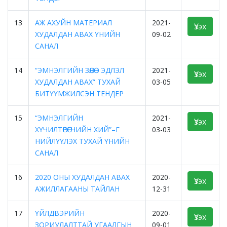
13
АЖ АХУЙН МАТЕРИАЛ
2021-
Үзэх
ХУДАЛДАН АВАХ ҮНИЙН
09-02
САНАЛ
14
“ЭМНЭЛГИЙН ЗӨӨЛӨН ЭДЛЭЛ
2021-
Үзэх
ХУДАЛДАН АВАХ” ТУХАЙ
03-05
БИТҮҮМЖИЛСЭН ТЕНДЕР
15
“ЭМНЭЛГИЙН
2021-
Үзэх
ХҮЧИЛТӨРӨГЧИЙН ХИЙ”–Г
03-03
НИЙЛҮҮЛЭХ ТУХАЙ ҮНИЙН
САНАЛ
16
2020 ОНЫ ХУДАЛДАН АВАХ
2020-
Үзэх
АЖИЛЛАГААНЫ ТАЙЛАН
12-31
17
ҮЙЛДВЭРИЙН
2020-
Үзэх
ЗОРИУЛАЛТТАЙ УГААЛГЫН
09-01