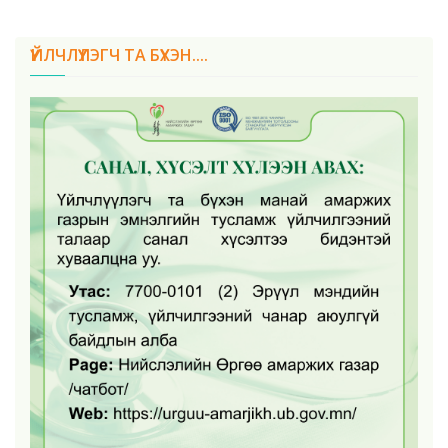
ҮЙЛЧЛҮҮЛЭГЧ ТА БҮХЭН....