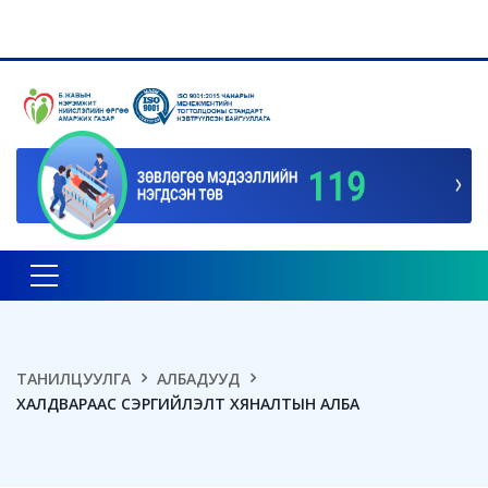
Toggle navigation
ТАНИЛЦУУЛГА
АЛБАДУУД
ХАЛДВАРААС СЭРГИЙЛЭЛТ ХЯНАЛТЫН АЛБА