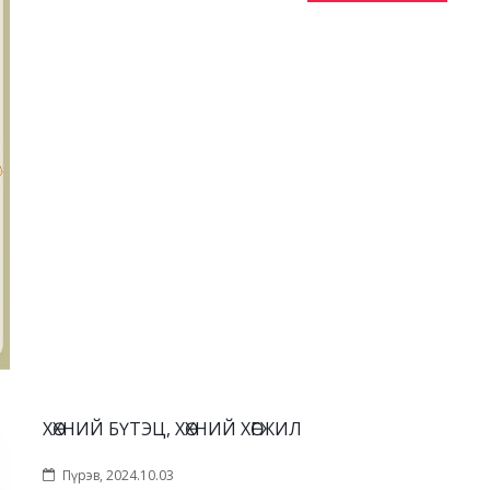
ХӨХНИЙ БҮТЭЦ, ХӨХНИЙ ХӨГЖИЛ
Пүрэв, 2024.10.03