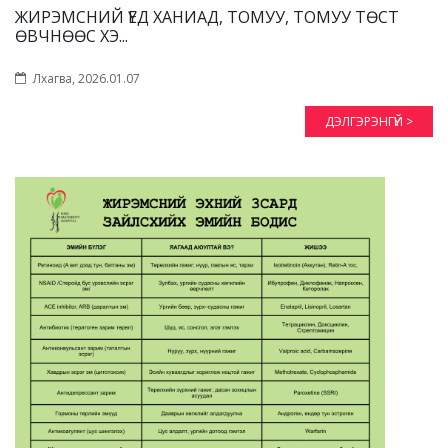
ЖИРЭМСНИЙ ҮЕД ХАНИАД, ТОМУУ, ТОМУУ ТӨСТ
ӨВЧНӨӨС ХЭ...
Лхагва, 2026.01.07
ДЭЛГЭРЭНГҮЙ >