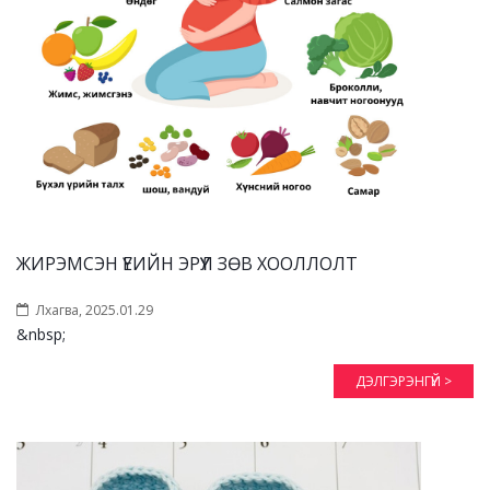
ЖИРЭМСЭН ҮЕИЙН ЭРҮҮЛ ЗӨВ ХООЛЛОЛТ
Лхагва, 2025.01.29
&nbsp;
ДЭЛГЭРЭНГҮЙ >