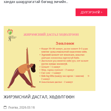
хандах шаардлагатай бөгөөд эмчийн...
ДЭЛГЭРЭНГҮЙ >
ЖИРЭМСНИЙ ДАСГАЛ, ХӨДӨЛГӨӨН
Лхагва, 2026.03.18