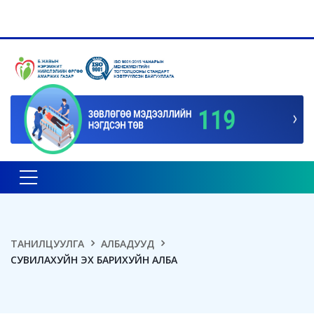
Toggle navigation
ТАНИЛЦУУЛГА
АЛБАДУУД
СУВИЛАХУЙН ЭХ БАРИХУЙН АЛБА