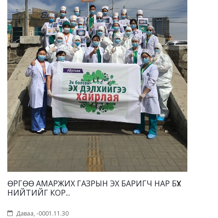
ӨРГӨӨ АМАРЖИХ ГАЗРЫН ЭХ БАРИГЧ НАР БҮХ
НИЙТИЙГ КОР...
Даваа, -0001.11.30