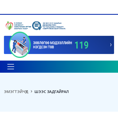
Toggle navigation
ЭМЭГТЭЙЧҮҮД
ШЭЭС ЗАДГАЙРАЛ