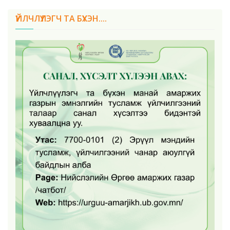
ҮЙЛЧЛҮҮЛЭГЧ ТА БҮХЭН....