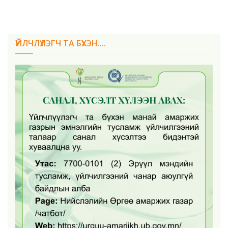
ҮЙЛЧЛҮҮЛЭГЧ ТА БҮХЭН....