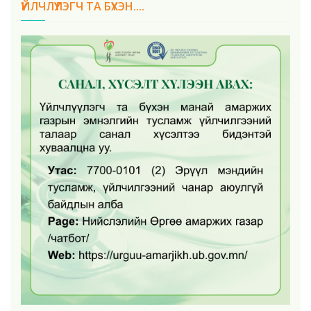
ҮЙЛЧЛҮҮЛЭГЧ ТА БҮХЭН....