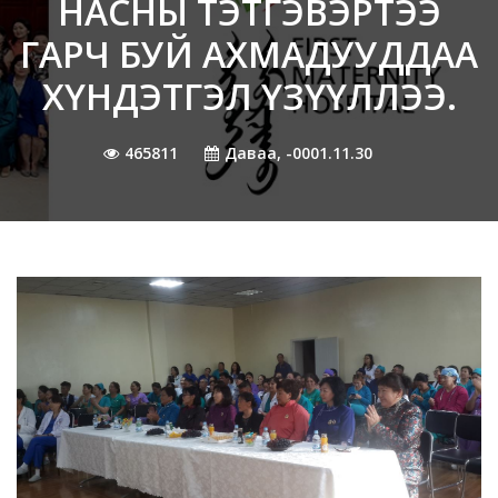
НАСНЫ ТЭТГЭВЭРТЭЭ
ГАРЧ БУЙ АХМАДУУДДАА
ХҮНДЭТГЭЛ ҮЗҮҮЛЛЭЭ.
465811
Даваа, -0001.11.30