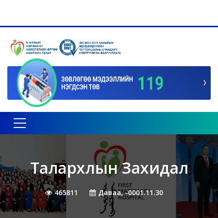
Toggle navigation
Талархлын Захидал
465811
Даваа, -0001.11.30