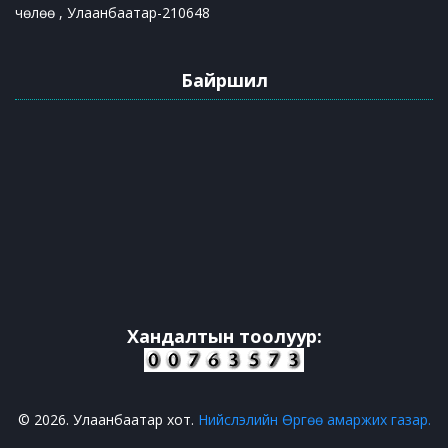
чөлөө , Улаанбаатар-210648
Байршил
Хандалтын тоолуур:
© 2026. Улаанбаатар хот.
Нийслэлийн Өргөө амаржих газар.