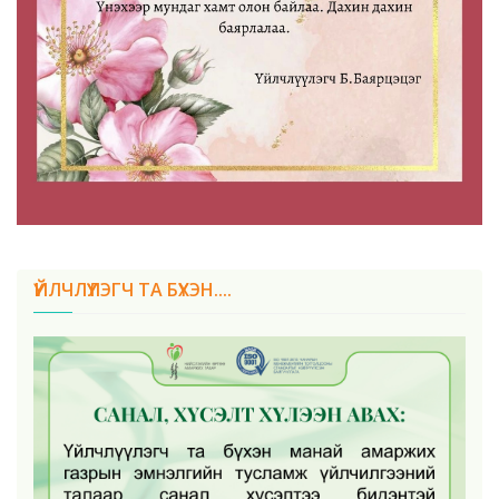
ҮЙЛЧЛҮҮЛЭГЧ ТА БҮХЭН....