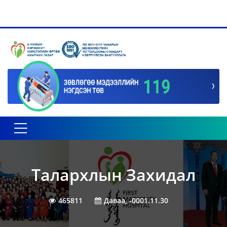
Toggle navigation
Талархлын Захидал
465811
Даваа, -0001.11.30