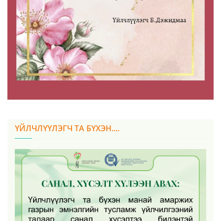
ҮЙЛЧЛҮҮЛЭГЧ ТА БҮХЭН....