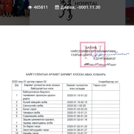
465811
Даваа, -0001.11.30