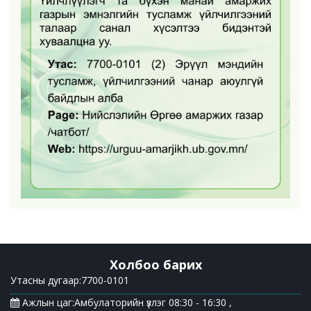
Холбоо барих
Утасны дугаар:7700-0101
Ажлын цаг:Амбулаторийн үзлэг 08:30 - 16:30 ,