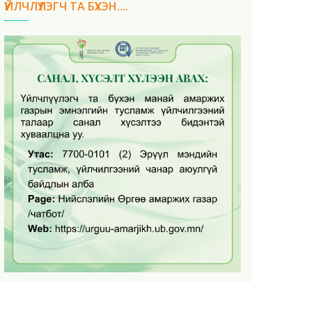
ҮЙЛЧЛҮҮЛЭГЧ ТА БҮХЭН....