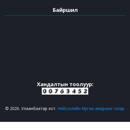
Байршил
Хандалтын тоолуур:
© 2026. Улаанбаатар хот.
Нийслэлийн Өргөө амаржих газар.