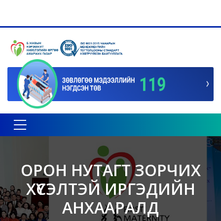
Toggle navigation
ОРОН НУТАГТ ЗОРЧИХ
ХҮСЭЛТЭЙ ИРГЭДИЙН
АНХААРАЛД