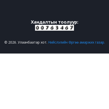
Хандалтын тоолуур:
© 2026. Улаанбаатар хот.
Нийслэлийн Өргөө амаржих газар.