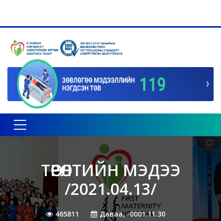
Toggle navigation
ТӨРӨЛТИЙН МЭДЭЭ
/2021.04.13/
465811
Даваа, -0001.11.30