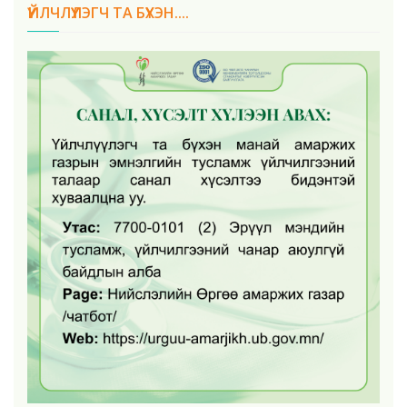
ҮЙЛЧЛҮҮЛЭГЧ ТА БҮХЭН....