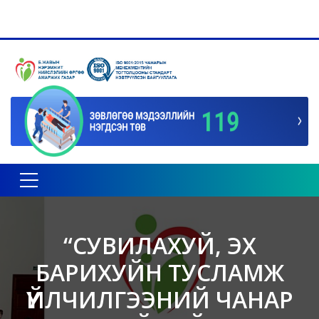
Toggle navigation
“СУВИЛАХУЙ, ЭХ
БАРИХУЙН ТУСЛАМЖ
ҮЙЛЧИЛГЭЭНИЙ ЧАНАР