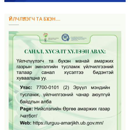
ҮЙЛЧЛҮҮЛЭГЧ ТА БҮХЭН....