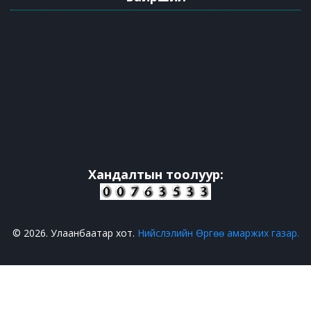
Хандалтын тоолуур:
© 2026. Улаанбаатар хот.
Нийслэлийн Өргөө амаржих газар.