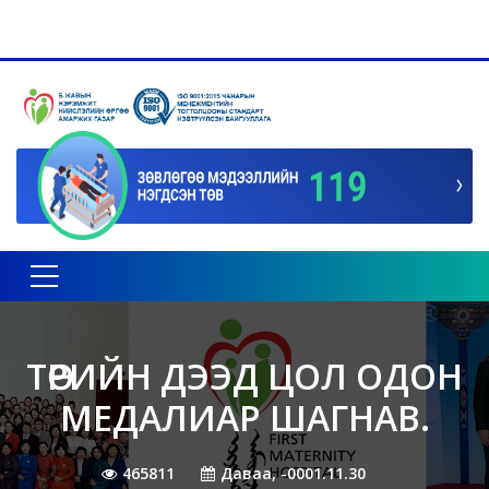
Toggle navigation
ТӨРИЙН ДЭЭД ЦОЛ ОДОН
МЕДАЛИАР ШАГНАВ.
465811
Даваа, -0001.11.30