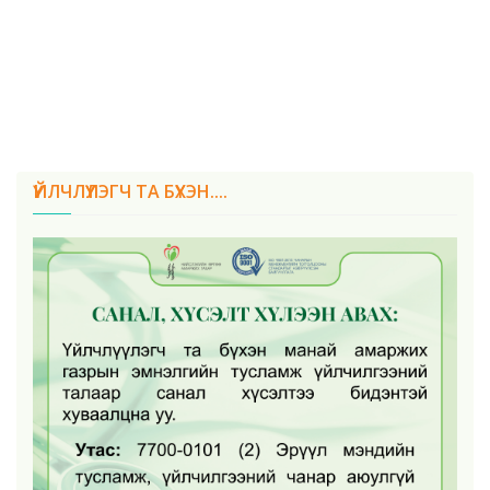
ҮЙЛЧЛҮҮЛЭГЧ ТА БҮХЭН....