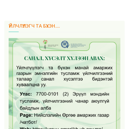
ҮЙЛЧЛҮҮЛЭГЧ ТА БҮХЭН....