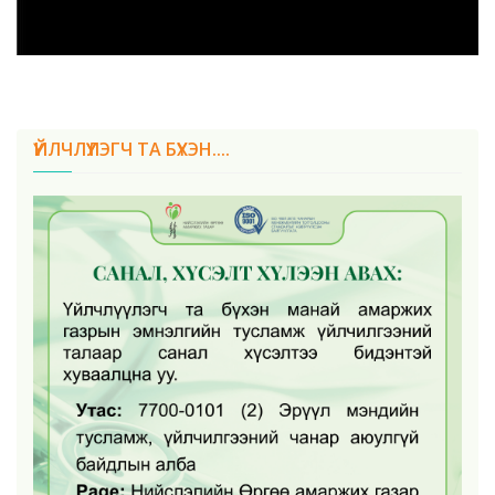
ҮЙЛЧЛҮҮЛЭГЧ ТА БҮХЭН....