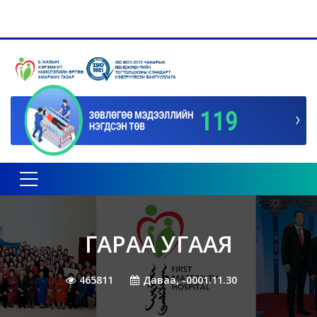
Toggle navigation
ГАРАА УГААЯ
465811
Даваа, -0001.11.30