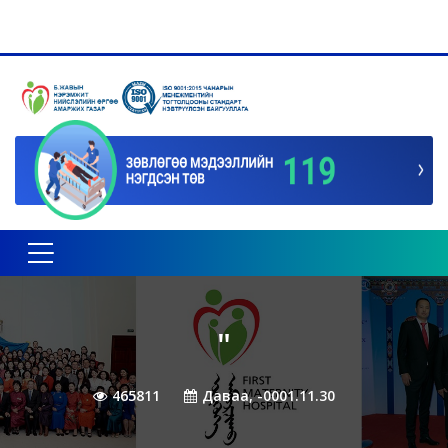
Toggle navigation
"
465811
Даваа, -0001.11.30