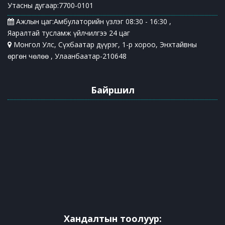
Утасны дугаар:7700-0101
Ажлын цаг:Амбулаторийн үзлэг 08:30 - 16:30 ,
Яаралтай тусламж үйлчилгээ 24 цаг
Монгол Улс, Сүхбаатар дүүрэг, 1-р хороо, Энхтайвны
өргөн чөлөө , Улаанбаатар-210648
Байршил
Хандалтын тоолуур: