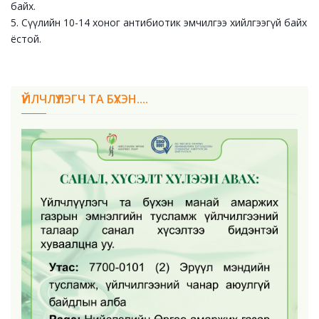
байх.
5. Сүүлийн 10-14 хоног антибиотик эмчилгээ хийлгээгүй байх
ёстой.
ҮЙЛЧЛҮҮЛЭГЧ ТА БҮХЭН....