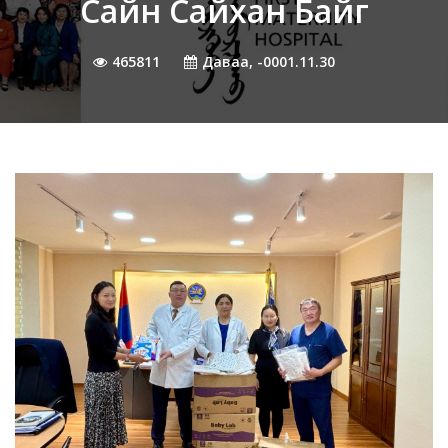
Сайн Сайхан Байг
465811
Даваа, -0001.11.30