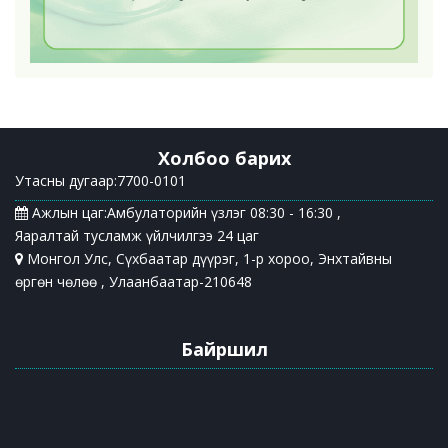
Холбоо барих
Утасны дугаар:7700-0101
Ажлын цаг:Амбулаторийн үзлэг 08:30 - 16:30 ,
Яаралтай тусламж үйлчилгээ 24 цаг
Монгол Улс, Сүхбаатар дүүрэг, 1-р хороо, Энхтайвны
өргөн чөлөө , Улаанбаатар-210648
Байршил