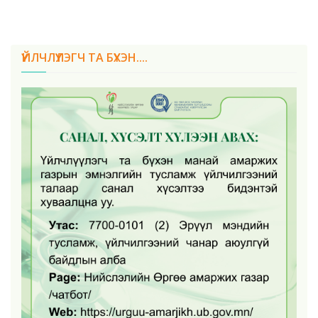
ҮЙЛЧЛҮҮЛЭГЧ ТА БҮХЭН....