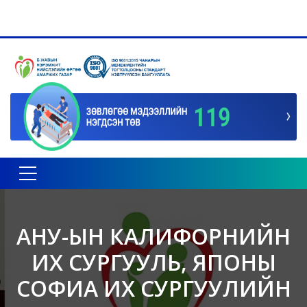
Toggle navigation
АНУ-ЫН КАЛИФОРНИЙН
ИХ СУРГУУЛЬ, ЯПОНЫ
СОФИА ИХ СУРГУУЛИЙН