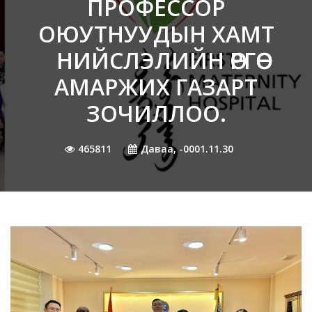
ПРОФЕССОР
ОЮУТНУУДЫН ХАМТ
НИЙСЛЭЛИЙН ӨРГӨӨ
АМАРЖИХ ГАЗАРТ
ЗОЧИЛЛОО.
465811
Даваа, -0001.11.30