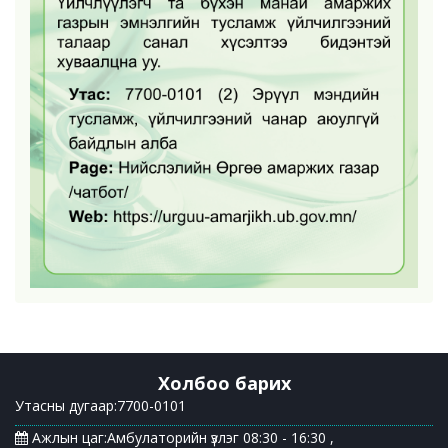
Холбоо барих
Утасны дугаар:7700-0101
Ажлын цаг:Амбулаторийн үзлэг 08:30 - 16:30 ,