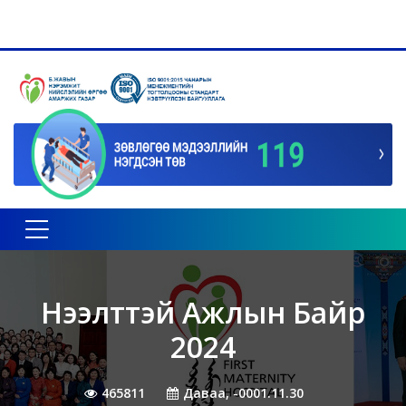
Toggle navigation
Нээлттэй Ажлын Байр
2024
465811
Даваа, -0001.11.30