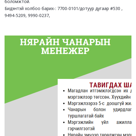
боломжтой.
Бидэнтэй холбоо барих-: 7700-0101/дотуур дугаар #530 ,
9494-5209, 9990-0237,