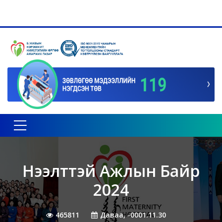
Toggle navigation
Нээлттэй Ажлын Байр
2024
465811
Даваа, -0001.11.30