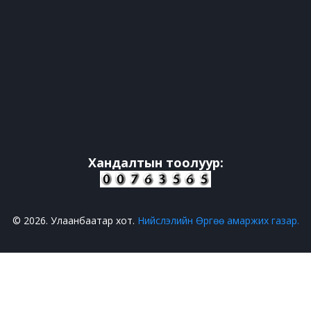
Хандалтын тоолуур:
© 2026. Улаанбаатар хот.
Нийслэлийн Өргөө амаржих газар.