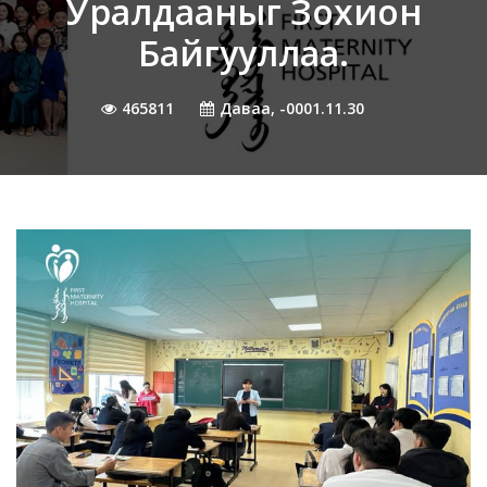
Уралдааныг Зохион
Байгууллаа.
465811
Даваа, -0001.11.30