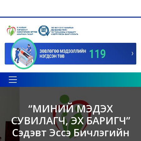
Toggle navigation
“МИНИЙ МЭДЭХ
СУВИЛАГЧ, ЭХ БАРИГЧ”
Сэдэвт Эссэ Бичлэгийн