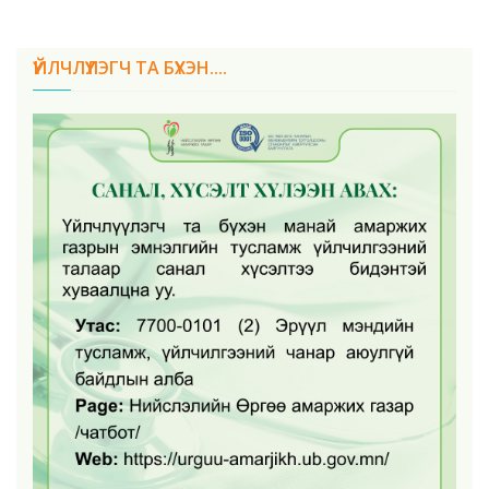
ҮЙЛЧЛҮҮЛЭГЧ ТА БҮХЭН....