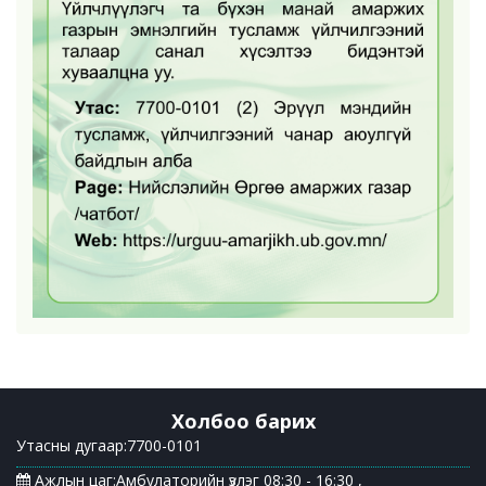
Холбоо барих
Утасны дугаар:7700-0101
Ажлын цаг:Амбулаторийн үзлэг 08:30 - 16:30 ,