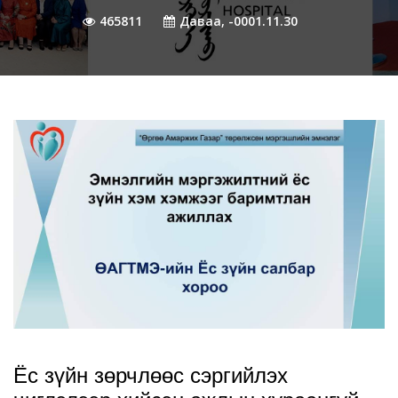
465811
Даваа, -0001.11.30
Ёс зүйн зөрчлөөс сэргийлэх