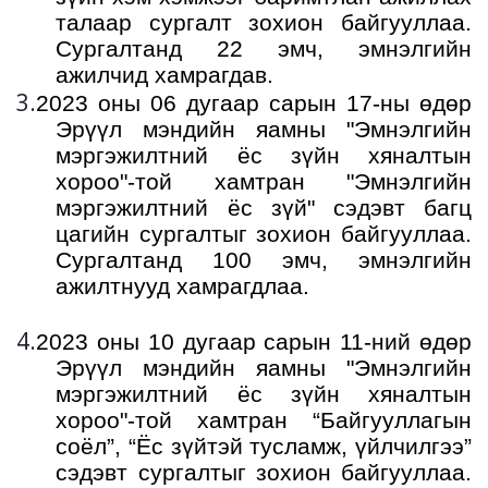
талаар сургалт зохион байгууллаа.
Сургалтанд 22 эмч, эмнэлгийн
ажилчид хамрагдав.
3.
2023
оны 06 дугаар сарын
17
-ны өдөр
Эрүүл мэндийн яамны "Эмнэлгийн
мэргэжилтний ёс зүйн хяналтын
хороо"-той хамтран "Эмнэлгийн
мэргэжилтний ёс зүй" сэдэвт багц
цагийн сургалтыг зохион байгууллаа.
Сургалтанд 100 эмч, эмнэлгийн
ажилтнууд хамрагдлаа.
4.
2023
оны 10 дугаар сарын 11-ний өдөр
Эрүүл мэндийн яамны "Эмнэлгийн
мэргэжилтний ёс зүйн хяналтын
хороо"-той хамтран “Байгууллагын
соёл”, “Ёс зүйтэй тусламж, үйлчилгээ”
сэдэвт сургалтыг зохион байгууллаа.