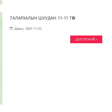
ТАЛАРХАЛЫН ШУУДАН: 11-11 ТӨВ
Даваа, -0001.11.30
ДЭЛГЭРЭНГҮЙ >