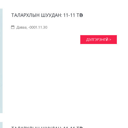
ТАЛАРХЛЫН ШУУДАН: 11-11 ТӨВ
Даваа, -0001.11.30
ДЭЛГЭРЭНГҮЙ >