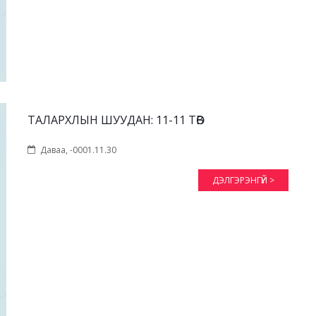
ТАЛАРХЛЫН ШУУДАН: 11-11 ТӨВ
Даваа, -0001.11.30
ДЭЛГЭРЭНГҮЙ >