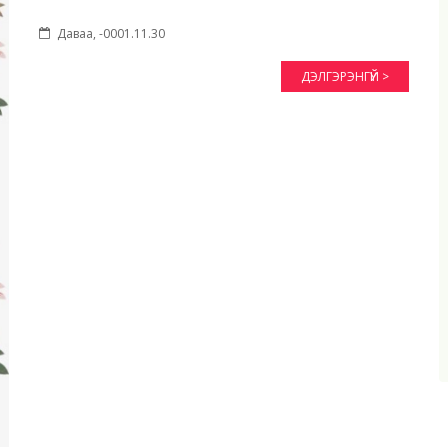
Даваа, -0001.11.30
ДЭЛГЭРЭНГҮЙ >