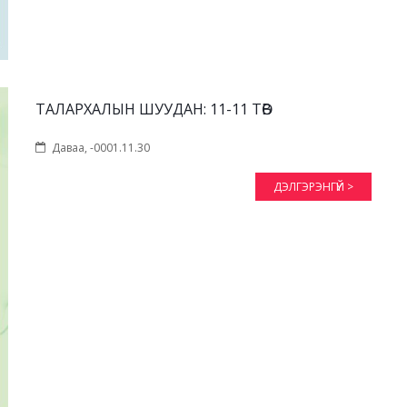
ТАЛАРХАЛЫН ШУУДАН: 11-11 ТӨВ
Даваа, -0001.11.30
ДЭЛГЭРЭНГҮЙ >