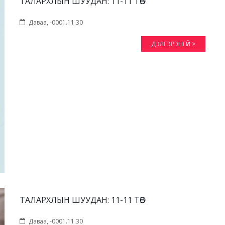
ТАЛАРХЛЫН ШУУДАН: 11-11 ТӨВ
Даваа, -0001.11.30
ДЭЛГЭРЭНГҮЙ >
ТАЛАРХЛЫН ШУУДАН: 11-11 ТӨВ
Даваа, -0001.11.30