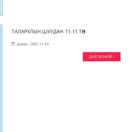
ТАЛАРХЛЫН ШУУДАН: 11-11 ТӨВ
Даваа, -0001.11.30
ДЭЛГЭРЭНГҮЙ >