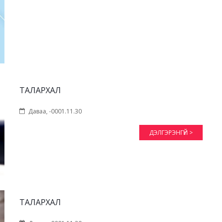
ТАЛАРХАЛ
Даваа, -0001.11.30
ДЭЛГЭРЭНГҮЙ >
ТАЛАРХАЛ