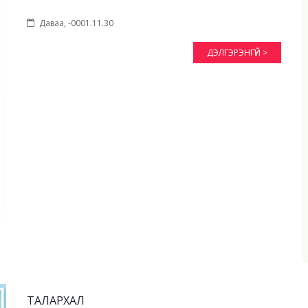
Даваа, -0001.11.30
ДЭЛГЭРЭНГҮЙ >
ТАЛАРХАЛ