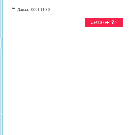
Даваа, -0001.11.30
ДЭЛГЭРЭНГҮЙ >