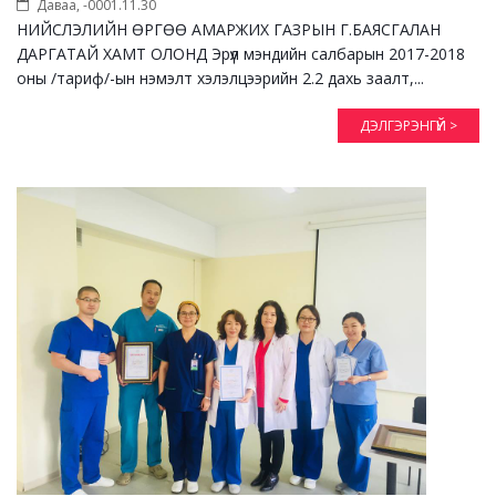
Даваа, -0001.11.30
НИЙСЛЭЛИЙН ӨРГӨӨ АМАРЖИХ ГАЗРЫН Г.БАЯСГАЛАН
ДАРГАТАЙ ХАМТ ОЛОНД Эрүүл мэндийн салбарын 2017-2018
оны /тариф/-ын нэмэлт хэлэлцээрийн 2.2 дахь заалт,...
ДЭЛГЭРЭНГҮЙ >