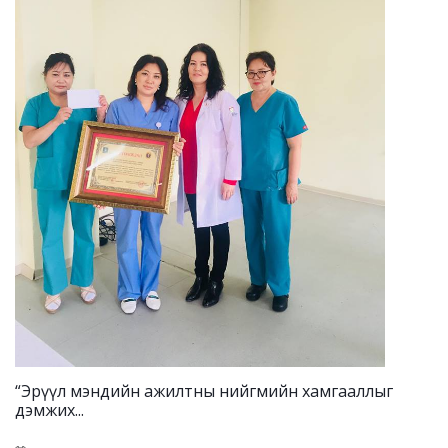
“Эрүүл мэндийн ажилтны нийгмийн хамгааллыг
дэмжих...